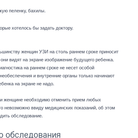
кую пеленку, бахилы.
орые хотелось бы задать доктору.
ьшинству женщин УЗИ на столь раннем сроке приносит
 они видят на экране изображение будущего ребенка.
иагностика на раннем сроке не несет особой
необеспечения и внутренние органы только начинают
бенка на экране не надо.
ти женщине необходимо отменить прием любых
то невозможно ввиду медицинских показаний, об этом
одить обследование.
ю обследования