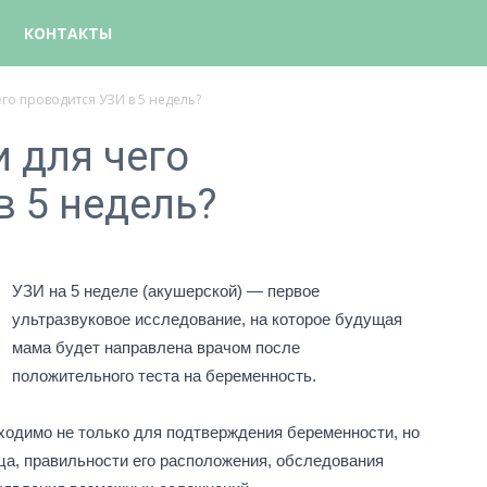
КОНТАКТЫ
его проводится УЗИ в 5 недель?
 для чего
в 5 недель?
УЗИ на 5 неделе (акушерской) — первое
ультразвуковое исследование, на которое будущая
мама будет направлена врачом после
положительного теста на беременность.
ходимо не только для подтверждения беременности, но
ца, правильности его расположения, обследования