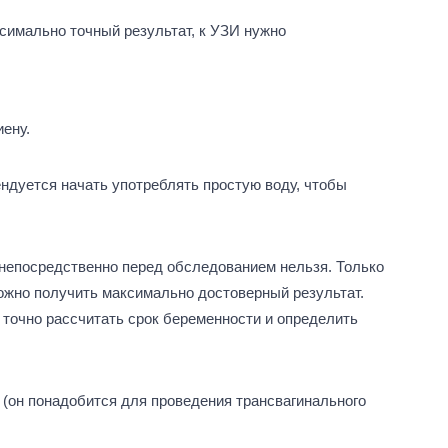
симально точный результат, к УЗИ нужно
ену.
ендуется начать употреблять простую воду, чтобы
т непосредственно перед обследованием нельзя. Только
ожно получить максимально достоверный результат.
 точно рассчитать срок беременности и определить
 (он понадобится для проведения трансвагинального