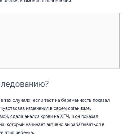
выявления возможных осложнений.
сследованию?
в тех случаях, если тест на беременность показал
чувствовав изменения в своем организме,
мой, сдала анализ крови на ХГЧ, и он показал
а, который начинает активно вырабатываться в
ачатия ребенка.