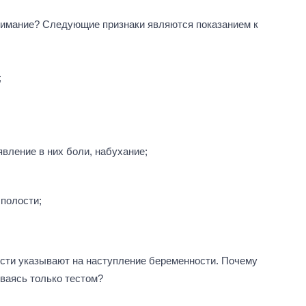
нимание? Следующие признаки являются показанием к
;
вление в них боли, набухание;
полости;
сти указывают на наступление беременности. Почему
иваясь только тестом?