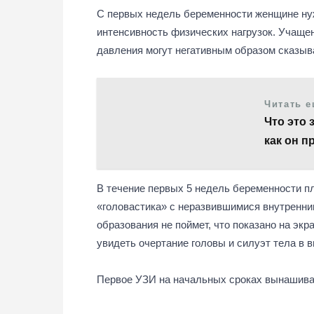
С первых недель беременности женщине нуж
интенсивность физических нагрузок. Учаще
давления могут негативным образом сказыв
Читать 
Что это 
как он п
В течение первых 5 недель беременности пл
«головастика» с неразвившимися внутренни
образования не поймет, что показано на эк
увидеть очертание головы и силуэт тела в в
Первое УЗИ на начальных сроках вынашива