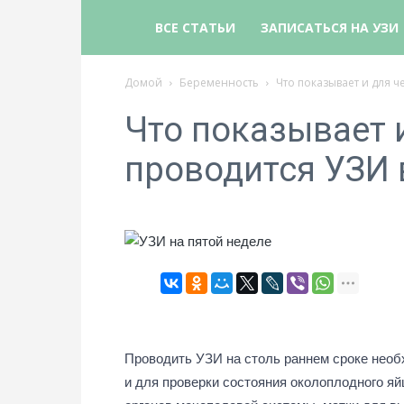
uzi.one
ВСЕ СТАТЬИ
ЗАПИСАТЬСЯ НА УЗИ
Домой
Беременность
Что показывает и для ч
Что показывает и
проводится УЗИ 
Проводить УЗИ на столь раннем сроке необ
и для проверки состояния околоплодного яй