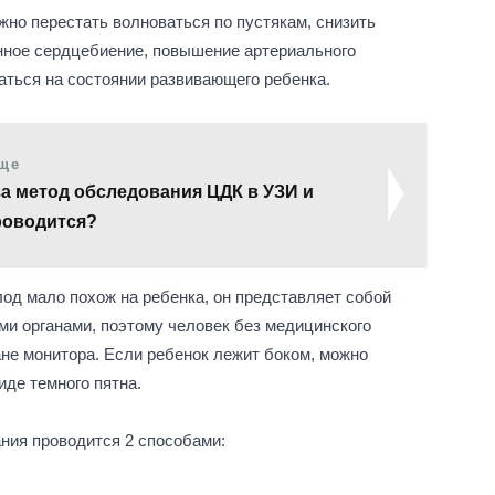
но перестать волноваться по пустякам, снизить
нное сердцебиение, повышение артериального
аться на состоянии развивающего ребенка.
еще
за метод обследования ЦДК в УЗИ и
роводится?
од мало похож на ребенка, он представляет собой
ми органами, поэтому человек без медицинского
ране монитора. Если ребенок лежит боком, можно
иде темного пятна.
ния проводится 2 способами: