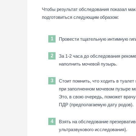
Чтобы результат обследования показал мак
подготовиться следующим образом:
Провести тщательную интимную гиги
За 1-2 часа до обследования реком
наполнить мочевой пузырь.
Стоит помнить, что ходить в туале
при заполненном мочевом пузыре м
Это, в свою очередь, поможет врачу
ПДР (предполагаемую дату родов).
Взять на обследование презерватив
ультразвукового исследования).