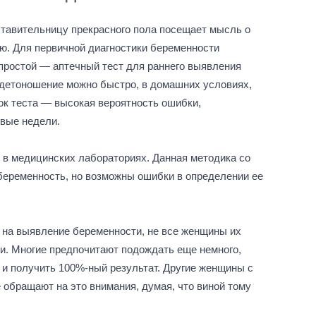
тавительницу прекрасного пола посещает мысль о
рью. Для первичной диагностики беременности
простой — аптечный тест для раннего выявления
детоношение можно быстро, в домашних условиях,
ок теста — высокая вероятность ошибки,
вые недели.
 в медицинских лабораториях. Данная методика со
беременность, но возможны ошибки в определении ее
 на выявление беременности, не все женщины их
ии. Многие предпочитают подождать еще немного,
и получить 100%-ный результат. Другие женщины с
 обращают на это внимания, думая, что виной тому