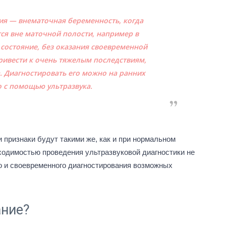
ия — внематочная беременность, когда
ся вне маточной полости, например в
состояние, без оказания своевременной
ивести к очень тяжелым последствиям,
. Диагностировать его можно на ранних
о с помощью ультразвука.
 признаки будут такими же, как и при нормальном
бходимостью проведения ультразвуковой диагностики не
о и своевременного диагностирования возможных
ание?