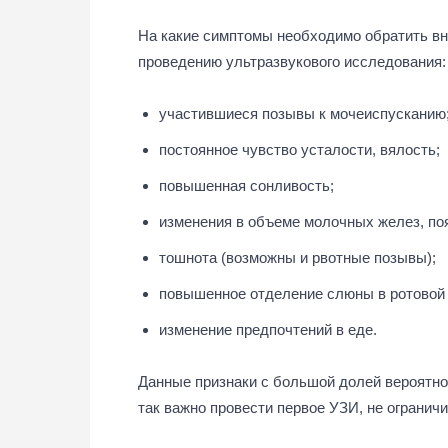
На какие симптомы необходимо обратить в
проведению ультразвукового исследования:
участившиеся позывы к мочеиспусканию
постоянное чувство усталости, вялость;
повышенная сонливость;
изменения в объеме молочных желез, поя
тошнота (возможны и рвотные позывы);
повышенное отделение слюны в ротовой 
изменение предпочтений в еде.
Данные признаки с большой долей вероятно
так важно провести первое УЗИ, не огранич