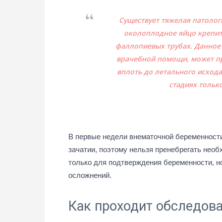
Существует тяжелая патолог
околоплодное яйцо крепит
фаллопиевых трубах. Данное 
врачебной помощи, может пр
вплоть до летального исхода
стадиях тольк
В первые недели внематочной беременности
зачатии, поэтому нельзя пренебрегать нео
только для подтверждения беременности, н
осложнений.
Как проходит обследов