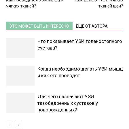
Как проводится УЗИ мышц и
Как делают УЗИ мягких
мягких тканей?
тканей шеи?
ЭТО МОЖЕТ БЫТЬ ИНТЕРЕСНО
ЕЩЕ ОТ АВТОРА
Что показывает УЗИ голеностопного
сустава?
Когда необходимо делать УЗИ мышц
и как его проводят
Для чего назначают УЗИ
тазобедренных суставов у
новорожденных?