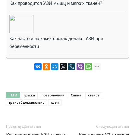
Как проводится УЗИ мышц и мягких тканей?
Как часто и на каких сроках делают УЗИ при
беременности
ТЕГИ
грыжа
позвоночник
Спина
стеноз
трансабдоминально
шея
Предыдущая статья
Следующая статья